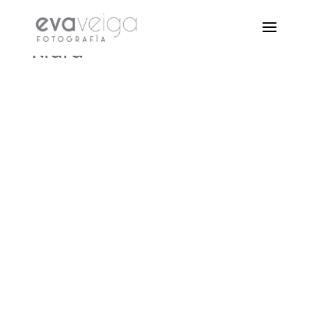
Kiara