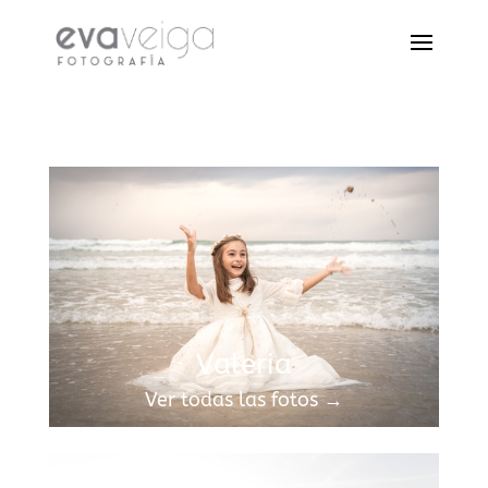
Valeria
Ver todas las fotos →