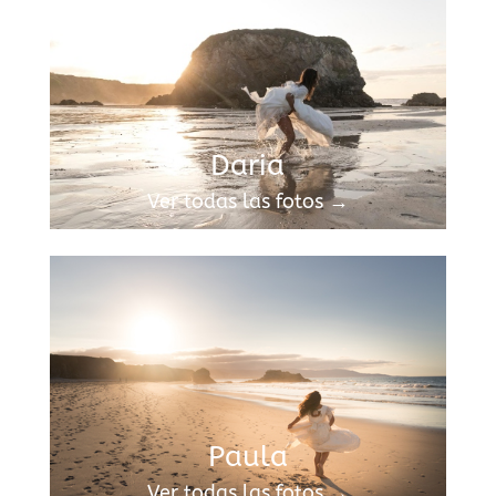
Daria
Ver todas las fotos →
Paula
Ver todas las fotos →