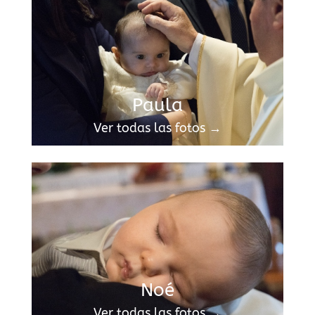
Paula
Ver todas las fotos →
Noé
Ver todas las fotos →