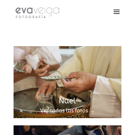
Nael
Ver todas las fotos →