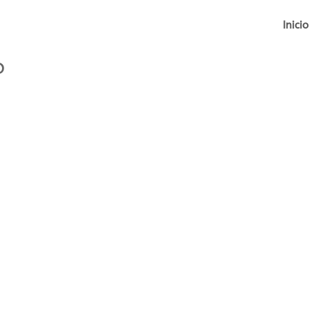
Inicio
o