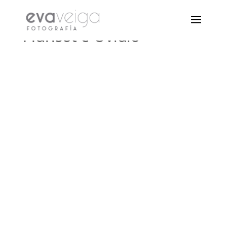
Marisol e Ovidio